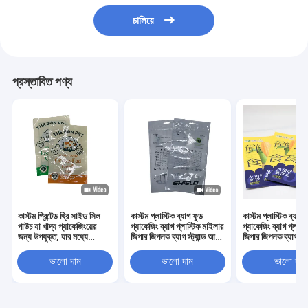
চালিয়ে
প্রস্তাবিত পণ্য
কাস্টম প্রিন্টেড থ্রি সাইড সিল
কাস্টম প্লাস্টিক ব্যাগ ফুড
কাস্টম প্লাস্টিক ব্যাগ 
পাউচ যা খাদ্য প্যাকেজিংয়ের
প্যাকেজিং ব্যাগ প্লাস্টিক মাইলার
প্যাকেজিং ব্যাগ প্লাস্
জন্য উপযুক্ত, যার মধ্যে
জিপার জিপলক ব্যাগ স্ট্যান্ড আপ
জিপার জিপলক ব্যাগ স্ট্
স্ন্যাকস, ক্যান্ডি, কফি, চা পাউডার
থ্রি সাইড সিলড পাউচ ডয়প্যাক
থ্রি সাইড সিলড পাউচ 
এবং শুকনো খাবার অন্তর্ভুক্ত
মশলা প্যাকেজিং
মশলা প্যাকেজিং
ভালো দাম
ভালো দাম
ভালো দাম
রয়েছে, টিয়ার নচ এবং জিপার সহ