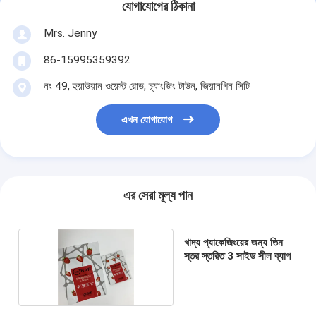
যোগাযোগের ঠিকানা
Mrs. Jenny
86-15995359392
নং 49, হুয়াউয়ান ওয়েস্ট রোড, চ্যাংজিং টাউন, জিয়ানগিন সিটি
এখন যোগাযোগ
এর সেরা মূল্য পান
খাদ্য প্যাকেজিংয়ের জন্য তিন
স্তর স্তরিত 3 সাইড সীল ব্যাগ