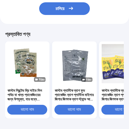
চালিয়ে
প্রস্তাবিত পণ্য
কাস্টম প্রিন্টেড থ্রি সাইড সিল
কাস্টম প্লাস্টিক ব্যাগ ফুড
কাস্টম প্লাস্টিক ব্যাগ 
পাউচ যা খাদ্য প্যাকেজিংয়ের
প্যাকেজিং ব্যাগ প্লাস্টিক মাইলার
প্যাকেজিং ব্যাগ প্লাস্
জন্য উপযুক্ত, যার মধ্যে
জিপার জিপলক ব্যাগ স্ট্যান্ড আপ
জিপার জিপলক ব্যাগ স্ট্
স্ন্যাকস, ক্যান্ডি, কফি, চা পাউডার
থ্রি সাইড সিলড পাউচ ডয়প্যাক
থ্রি সাইড সিলড পাউচ 
এবং শুকনো খাবার অন্তর্ভুক্ত
মশলা প্যাকেজিং
মশলা প্যাকেজিং
ভালো দাম
ভালো দাম
ভালো দাম
রয়েছে, টিয়ার নচ এবং জিপার সহ