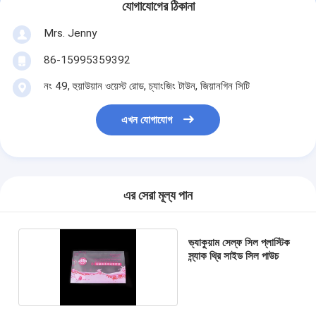
যোগাযোগের ঠিকানা
Mrs. Jenny
86-15995359392
নং 49, হুয়াউয়ান ওয়েস্ট রোড, চ্যাংজিং টাউন, জিয়ানগিন সিটি
এখন যোগাযোগ
এর সেরা মূল্য পান
ভ্যাকুয়াম সেল্ফ সিল প্লাস্টিক
স্ন্যাক থ্রি সাইড সিল পাউচ