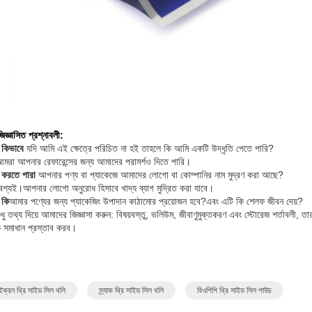
জিজ্ঞাসিত প্রশ্নাবলী:
কিভাবে
যদি আমি এই ক্ষেত্রে পরিচিত না হই তাহলে কি আমি একটি উদ্ধৃতি পেতে পারি?
মরা আপনার রেফারেন্সের জন্য আমাদের পরামর্শও দিতে পারি।
:
করতে পারা
আপনার পণ্য বা প্যাকেজে আমাদের লোগো বা কোম্পানির নাম মুদ্রণ করা আছে?
শ্যই।আপনার লোগো অনুরোধ হিসাবে খাদ্য ব্যাগ মুদ্রিত করা যাবে।
:
কি
আমার পণ্যের জন্য প্যাকেজিং উপাদান কাঠামোর প্রয়োজন হবে?এবং এটি কি শেলফ জীবন দেয়?
ুধু তথ্য দিয়ে আমাদের জিজ্ঞাসা করুন: বিষয়বস্তু, ভলিউম, জীবাণুমুক্তকরণ এবং স্টোরেজ শর্তাবল
ক সমাধান প্রস্তাব করব।
ক্রন থ্রি সাইড সিল থলি
স্ন্যাক থ্রি সাইড সিল থলি
বিওপিপি থ্রি সাইড সিল পাউচ