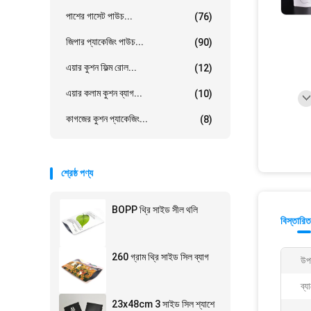
পাশের গাসেট পাউচ...
(76)
জিপার প্যাকেজিং পাউচ...
(90)
এয়ার কুশন ফিল্ম রোল...
(12)
এয়ার কলাম কুশন ব্যাগ...
(10)
কাগজের কুশন প্যাকেজিং...
(8)
শ্রেষ্ঠ পণ্য
BOPP থ্রি সাইড সীল থলি
বিস্তারিত
260 গ্রাম থ্রি সাইড সিল ব্যাগ
উপ
ব্
23x48cm 3 সাইড সিল শ্যাশে