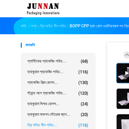
বাড়ি
পণ্য
থ্রি সাইড সীল পাউচ
BOPP CPP হ্যাং হোল ওয়াটারপ্রুফ সহ থ্র
কতগুলি
প্লাস্টিকের প্যাকেজিং পাউচ...
(68)
ভ্যাকুয়াম প্যাকেজিং পাউচ...
(116)
প্যাকেজিং ফিল্ম রোলস...
(130)
স্ট্যান্ড আপ প্যাকেজিং পাউচ...
(120)
ভ্যাকুয়াম সিলার রোলস...
(24)
ভ্যাকুয়াম সাকশন স্টোরেজ ব্যাগ...
(20)
থ্রি সাইড সীল পাউচ...
(116)