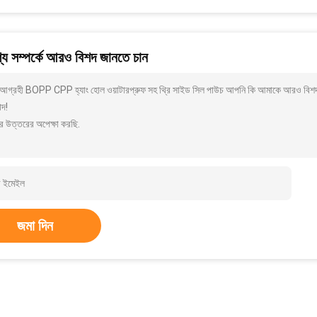
য সম্পর্কে আরও বিশদ জানতে চান
আগ্রহী BOPP CPP হ্যাং হোল ওয়াটারপ্রুফ সহ থ্রি সাইড সিল পাউচ আপনি কি আমাকে আরও বিশদ যে
াদ!
র উত্তরের অপেক্ষা করছি.
জমা দিন