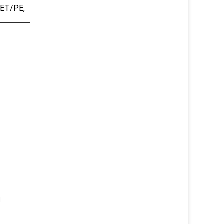
ET/PE,
।