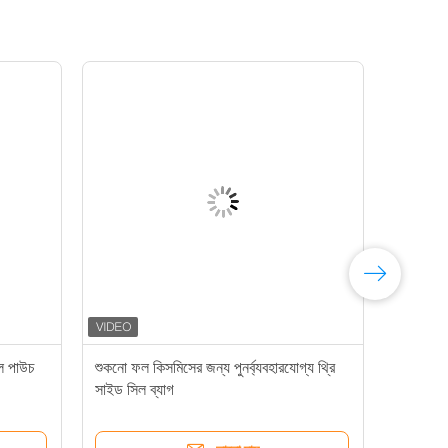
িল পাউচ
শুকনো ফল কিসমিসের জন্য পুনর্ব্যবহারযোগ্য থ্রি
সাইড সিল ব্যাগ