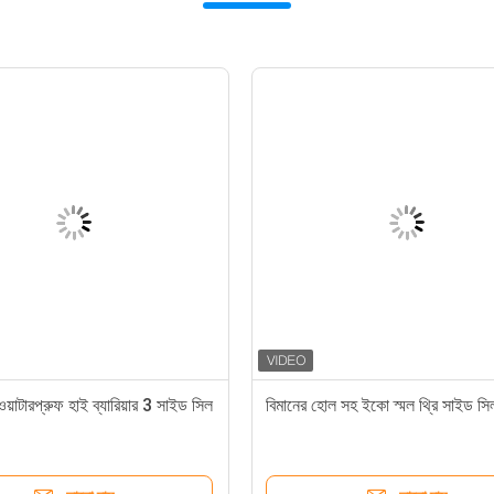
ওয়াটারপ্রুফ হাই ব্যারিয়ার 3 সাইড সিল
বিমানের হোল সহ ইকো স্মল থ্রি সাইড স