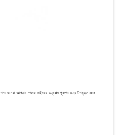
ী, তারপরে আমরা আপনার শেলফ লাইফের অনুরোধ পূরণের জন্য উপযুক্ত এবং