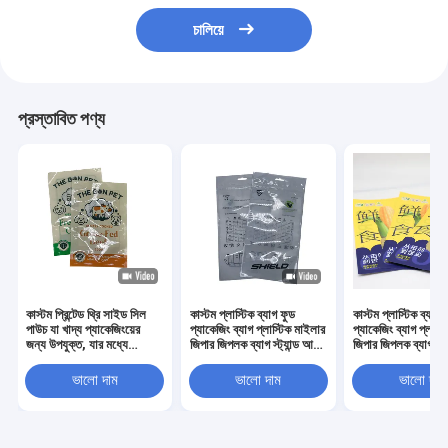
চালিয়ে
প্রস্তাবিত পণ্য
কাস্টম প্রিন্টেড থ্রি সাইড সিল
কাস্টম প্লাস্টিক ব্যাগ ফুড
কাস্টম প্লাস্টিক ব্যাগ 
পাউচ যা খাদ্য প্যাকেজিংয়ের
প্যাকেজিং ব্যাগ প্লাস্টিক মাইলার
প্যাকেজিং ব্যাগ প্লাস্
জন্য উপযুক্ত, যার মধ্যে
জিপার জিপলক ব্যাগ স্ট্যান্ড আপ
জিপার জিপলক ব্যাগ স্ট্
স্ন্যাকস, ক্যান্ডি, কফি, চা পাউডার
থ্রি সাইড সিলড পাউচ ডয়প্যাক
থ্রি সাইড সিলড পাউচ 
এবং শুকনো খাবার অন্তর্ভুক্ত
মশলা প্যাকেজিং
মশলা প্যাকেজিং
ভালো দাম
ভালো দাম
ভালো দাম
রয়েছে, টিয়ার নচ এবং জিপার সহ