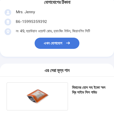
যোগাযোগের ঠিকানা
Mrs. Jenny
86-15995359392
নং 49, হুয়াউয়ান ওয়েস্ট রোড, চ্যাংজিং টাউন, জিয়ানগিন সিটি
এখন যোগাযোগ
এর সেরা মূল্য পান
বিমানের হোল সহ ইকো স্মল
থ্রি সাইড সিল পাউচ