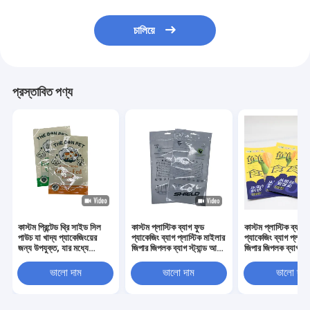
চালিয়ে
প্রস্তাবিত পণ্য
কাস্টম প্রিন্টেড থ্রি সাইড সিল
কাস্টম প্লাস্টিক ব্যাগ ফুড
কাস্টম প্লাস্টিক ব্যাগ 
পাউচ যা খাদ্য প্যাকেজিংয়ের
প্যাকেজিং ব্যাগ প্লাস্টিক মাইলার
প্যাকেজিং ব্যাগ প্লাস্
জন্য উপযুক্ত, যার মধ্যে
জিপার জিপলক ব্যাগ স্ট্যান্ড আপ
জিপার জিপলক ব্যাগ স্ট্
স্ন্যাকস, ক্যান্ডি, কফি, চা পাউডার
থ্রি সাইড সিলড পাউচ ডয়প্যাক
থ্রি সাইড সিলড পাউচ 
এবং শুকনো খাবার অন্তর্ভুক্ত
মশলা প্যাকেজিং
মশলা প্যাকেজিং
ভালো দাম
ভালো দাম
ভালো দাম
রয়েছে, টিয়ার নচ এবং জিপার সহ