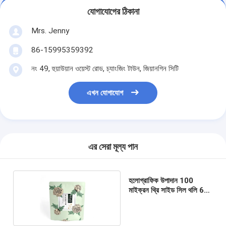
যোগাযোগের ঠিকানা
Mrs. Jenny
86-15995359392
নং 49, হুয়াউয়ান ওয়েস্ট রোড, চ্যাংজিং টাউন, জিয়ানগিন সিটি
এখন যোগাযোগ
এর সেরা মূল্য পান
হলোগ্রাফিক উপাদান 100
মাইক্রন থ্রি সাইড সিল থলি 65
গ্রাম