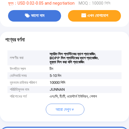
মূল্য：USD 0.02-0.05 and negotiation
MOQ：10000 পিসি
ভালো দাম
এখন যোগাযোগ
পণ্যের বর্ণনা
,
স্তরিত সিল প্লাস্টিকের ব্যাগ প্যাকেজিং
লক্ষণীয় করা
,
BOPP সিল প্লাস্টিকের ব্যাগ প্যাকেজিং
মুক্তা সিল করা থলি প্যাকেজিং
উৎপত্তি স্থল
চীন
ডেলিভারি সময়
5-10 দিন
ন্যূনতম চাহিদার পরিমাণ
10000 পিসি
পরিচিতিমুলক নাম
JUNNAN
পরিশোধের শর্ত
এল/সি, টি/টি, ওয়েস্টার্ন ইউনিয়ন, পেপাল
আরো দেখুন