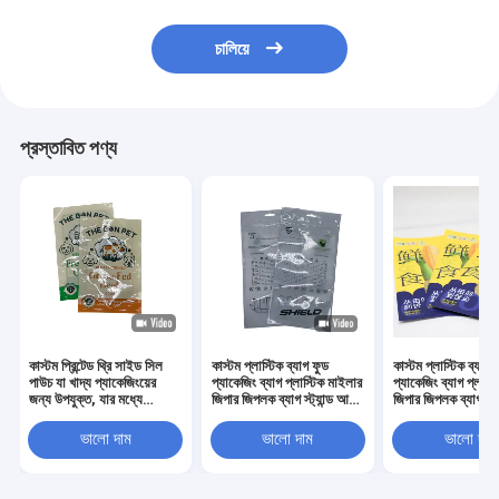
চালিয়ে
প্রস্তাবিত পণ্য
কাস্টম প্রিন্টেড থ্রি সাইড সিল
কাস্টম প্লাস্টিক ব্যাগ ফুড
কাস্টম প্লাস্টিক ব্যাগ 
পাউচ যা খাদ্য প্যাকেজিংয়ের
প্যাকেজিং ব্যাগ প্লাস্টিক মাইলার
প্যাকেজিং ব্যাগ প্লাস্
জন্য উপযুক্ত, যার মধ্যে
জিপার জিপলক ব্যাগ স্ট্যান্ড আপ
জিপার জিপলক ব্যাগ স্ট্
স্ন্যাকস, ক্যান্ডি, কফি, চা পাউডার
থ্রি সাইড সিলড পাউচ ডয়প্যাক
থ্রি সাইড সিলড পাউচ 
এবং শুকনো খাবার অন্তর্ভুক্ত
মশলা প্যাকেজিং
মশলা প্যাকেজিং
ভালো দাম
ভালো দাম
ভালো দাম
রয়েছে, টিয়ার নচ এবং জিপার সহ