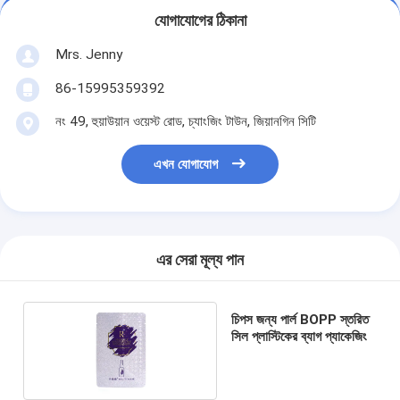
যোগাযোগের ঠিকানা
Mrs. Jenny
86-15995359392
নং 49, হুয়াউয়ান ওয়েস্ট রোড, চ্যাংজিং টাউন, জিয়ানগিন সিটি
এখন যোগাযোগ
এর সেরা মূল্য পান
চিপস জন্য পার্ল BOPP স্তরিত
সিল প্লাস্টিকের ব্যাগ প্যাকেজিং