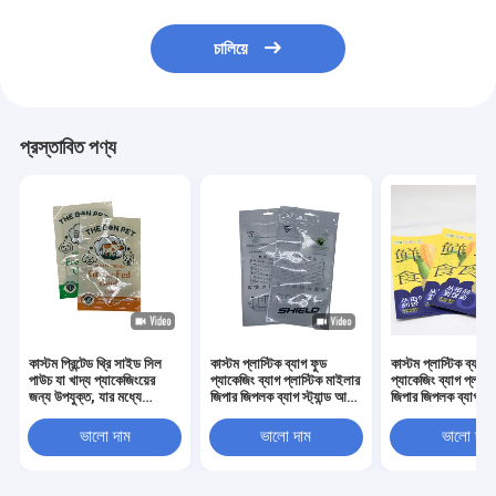
চালিয়ে
প্রস্তাবিত পণ্য
কাস্টম প্রিন্টেড থ্রি সাইড সিল
কাস্টম প্লাস্টিক ব্যাগ ফুড
কাস্টম প্লাস্টিক ব্যাগ 
পাউচ যা খাদ্য প্যাকেজিংয়ের
প্যাকেজিং ব্যাগ প্লাস্টিক মাইলার
প্যাকেজিং ব্যাগ প্লাস্
জন্য উপযুক্ত, যার মধ্যে
জিপার জিপলক ব্যাগ স্ট্যান্ড আপ
জিপার জিপলক ব্যাগ স্ট্
স্ন্যাকস, ক্যান্ডি, কফি, চা পাউডার
থ্রি সাইড সিলড পাউচ ডয়প্যাক
থ্রি সাইড সিলড পাউচ 
এবং শুকনো খাবার অন্তর্ভুক্ত
মশলা প্যাকেজিং
মশলা প্যাকেজিং
ভালো দাম
ভালো দাম
ভালো দাম
রয়েছে, টিয়ার নচ এবং জিপার সহ