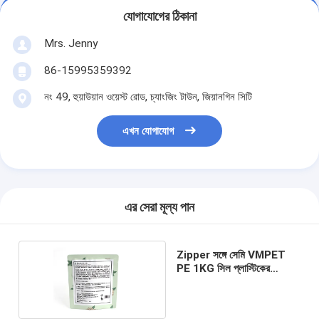
যোগাযোগের ঠিকানা
Mrs. Jenny
86-15995359392
নং 49, হুয়াউয়ান ওয়েস্ট রোড, চ্যাংজিং টাউন, জিয়ানগিন সিটি
এখন যোগাযোগ
এর সেরা মূল্য পান
Zipper সঙ্গে সেমি VMPET
PE 1KG সিল প্লাস্টিকের
প্যাকেজিং