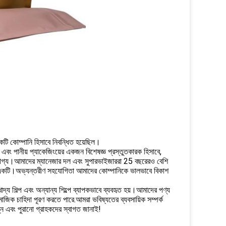
 কোম্পানি হিসাবে নিবন্ধিত হয়েছিল।
য এবং পানীয় প্যাকেজিংয়ের একজন বিশেষজ্ঞ প্রস্তুতকারক হিসাবে,
রযোগ্য।আমাদের ম্যানেজার দল এবং সুপারভাইজাররা 25 বছরেরও বেশি
ে একটি।অভ্যন্তরীণ সহযোগিতা আমাদের কোম্পানিকে ভালভাবে বিকাশ
াদ্য শিল্প এবং অন্যান্য শিল্পে ব্যাপকভাবে ব্যবহৃত হয়।আমাদের পণ্য
ামাজিক চাহিদা পূরণ করতে পারে.আমরা ভবিষ্যতের ব্যবসায়িক সম্পর্ক
ন এবং পুরানো গ্রাহকদের স্বাগত জানাই!