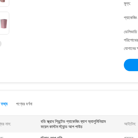
মূল্য:
প্যাকেজিং
ডেলিভারি 
পরিশোধের 
যোগানের ক
 তথ্য
পণ্যের বর্ণনা
বডি স্ক্রাব প্রিন্টেড প্যাকেজিং ব্যাগ অ্যালুমিনিয়াম
যের নাম:
আইটেম:
ফয়েল কাস্টম স্ট্যান্ড আপ পাউচ