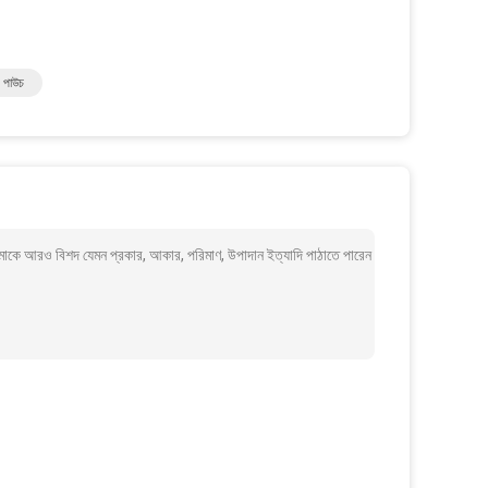
িং পাউচ
 কি আমাকে আরও বিশদ যেমন প্রকার, আকার, পরিমাণ, উপাদান ইত্যাদি পাঠাতে পারেন