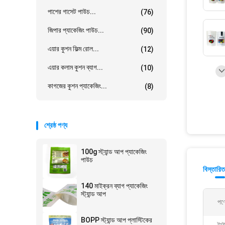
পাশের গাসেট পাউচ...
(76)
জিপার প্যাকেজিং পাউচ...
(90)
এয়ার কুশন ফিল্ম রোল...
(12)
এয়ার কলাম কুশন ব্যাগ...
(10)
কাগজের কুশন প্যাকেজিং...
(8)
শ্রেষ্ঠ পণ্য
100g স্ট্যান্ড আপ প্যাকেজিং
পাউচ
বিস্তারিত
140 মাইক্রন ব্যাগ প্যাকেজিং
স্ট্যান্ড আপ
পণ্
BOPP স্ট্যান্ড আপ প্লাস্টিকের