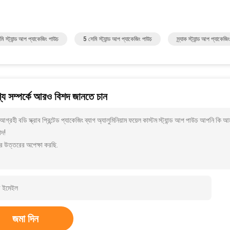
ি স্ট্যান্ড আপ প্যাকেজিং পাউচ
5 সেমি স্ট্যান্ড আপ প্যাকেজিং পাউচ
স্ন্যাক স্ট্যান্ড আপ প্যাকেজ
য সম্পর্কে আরও বিশদ জানতে চান
গ্রহী বডি স্ক্রাব প্রিন্টেড প্যাকেজিং ব্যাগ অ্যালুমিনিয়াম ফয়েল কাস্টম স্ট্যান্ড আপ পাউচ আপনি
াদ!
র উত্তরের অপেক্ষা করছি.
জমা দিন