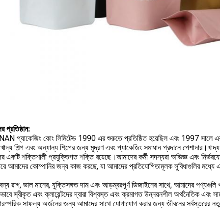
 প্রতিষ্ঠান:
N প্যাকেজিং কোং লিমিটেড 1990 এর শুরুতে প্রতিষ্ঠিত হয়েছিল এবং 1997 সালে একটি
াদ্য শিল্প এবং অন্যান্য শিল্পের জন্য মুদ্রণ এবং প্যাকেজিং সমাধান প্রদানে পেশাদার।খাদ্
র একটি শক্তিশালী প্রযুক্তিগত শক্তি রয়েছে।আমাদের কর্মী সদস্যরা অভিজ্ঞ এবং নির্ভ
ধরে আমাদের কোম্পানির জন্য কাজ করছে, যা আমাদের প্রতিযোগিতামূলক সুবিধাগুলির মধ্য
ন্য রাগ, ভাল মানের, যুক্তিসঙ্গত দাম এবং আড়ম্বরপূর্ণ ডিজাইনের সাথে, আমাদের পণ্যগুলি খ
ভাবে স্বীকৃত এবং ক্লায়েন্টদের দ্বারা বিশ্বস্ত এবং ক্রমাগত উন্নয়নশীল অর্থনৈতিক এবং স
ারস্পরিক সাফল্য অর্জনের জন্য আমাদের সাথে যোগাযোগ করার জন্য জীবনের সর্বস্তরের নতু