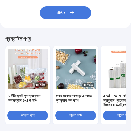
চালিয়ে
প্রস্তাবিত পণ্য
5 মিলি ফ্ল্যাট ফুড ভ্যাকুয়াম
খাবার সংরক্ষণের জন্য এমবসড
4mil PAPE বাণিজ্যি
সিলার ব্যাগ 6x10 ইঞ্চি
ভ্যাকুয়াম সিল ব্যাগ
ভ্যাকুয়াম প্যাকেজিং ভ্য
সিলার কো এক্সট্রুড ফিল্
ভ্যাকুয়াম সিলার
ভালো দাম
ভালো দাম
ভালো দাম