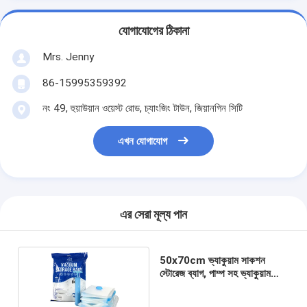
যোগাযোগের ঠিকানা
Mrs. Jenny
86-15995359392
নং 49, হুয়াউয়ান ওয়েস্ট রোড, চ্যাংজিং টাউন, জিয়ানগিন সিটি
এখন যোগাযোগ
এর সেরা মূল্য পান
50x70cm ভ্যাকুয়াম সাকশন
স্টোরেজ ব্যাগ, পাম্প সহ ভ্যাকুয়াম
কম্প্রেশন ব্যাগ