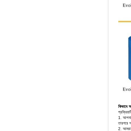
কিভাবে আ
প্রক্রিয়
1. আপনা
তারপরে আ
2. আমরা 