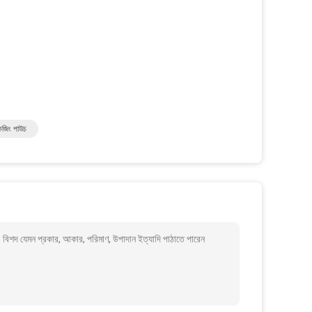
েজিং পাউচ
শদ যেমন প্রকার, আকার, পরিমাণ, উপাদান ইত্যাদি পাঠাতে পারেন