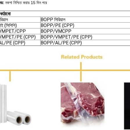
ময়:
নকশা নিশ্চিত করার 15 দিন পরে
কাঠামো
রিয়াল
BOPP সিরিয়াল
িই (সিপিপি)
BOPP/PE (CPP)
VMPET/CPP
BOPP/VMCPP
VMPET/PE (CPP)
BOPP/VMPET/PE (CPP)
AL/PE (CPP)
BOPP/AL/PE (CPP)