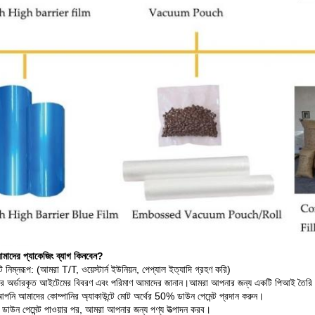
মাদের প্যাকেজিং ব্যাগ কিনবেন?
াটি নিম্নরূপ: (আমরা T/T, ওয়েস্টার্ন ইউনিয়ন, পেপ্যাল ​​ইত্যাদি গ্রহণ করি)
র অর্ডারকৃত আইটেমের বিবরণ এবং পরিমাণ আমাদের জানান।আমরা আপনার জন্য একটি পিআই তৈরি
পনি আমাদের কোম্পানির অ্যাকাউন্টে মোট অর্থের 50% ডাউন পেমেন্ট প্রদান করুন।
ডাউন পেমেন্ট পাওয়ার পর, আমরা আপনার জন্য পণ্য উত্পাদন করব।