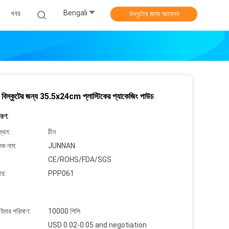
Bengali
খবর
উদ্ধৃতির জন্য আবেদন
 বিস্কুটের জন্য 35.5x24cm প্লাস্টিকের প্যাকেজিং পাউচ
বরণ:
্থল:
চীন
লক নাম:
JUNNAN
CE/ROHS/FDA/SGS
ার:
PPP061
াহিদার পরিমাণ:
10000 পিসি
USD 0.02-0.05 and negotiation