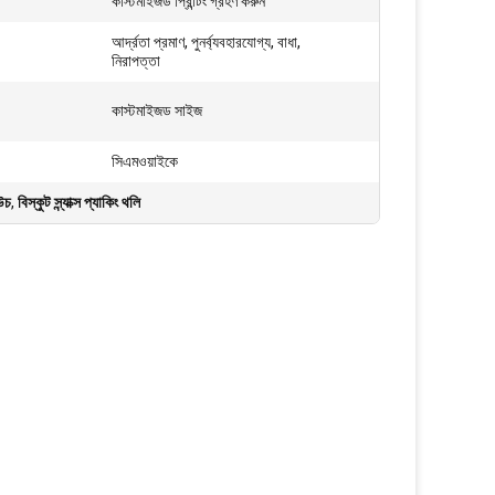
কাস্টমাইজড প্রিন্টিং গ্রহণ করুন
আর্দ্রতা প্রমাণ, পুনর্ব্যবহারযোগ্য, বাধা,
নিরাপত্তা
কাস্টমাইজড সাইজ
সিএমওয়াইকে
াউচ
,
বিস্কুট স্ন্যাক্স প্যাকিং থলি