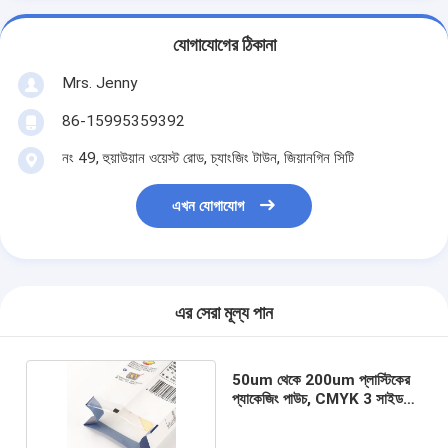
যোগাযোগের ঠিকানা
Mrs. Jenny
86-15995359392
নং 49, হুয়াউয়ান ওয়েস্ট রোড, চ্যাংজিং টাউন, জিয়ানগিন সিটি
এখন যোগাযোগ
এর সেরা মূল্য পান
50um থেকে 200um প্লাস্টিকের
প্যাকেজিং পাউচ, CMYK 3 সাইড
সিল পাউচ