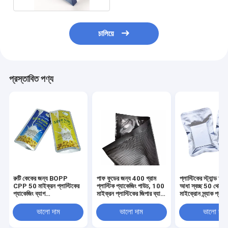
চালিয়ে
প্রস্তাবিত পণ্য
রুটি কেকের জন্য BOPP
পাফ ফুডের জন্য 400 গ্রাম
প্লাস্টিকের স্ট্যান্ড আ
CPP 50 মাইক্রন প্লাস্টিকের
প্লাস্টিক প্যাকেজিং পাউচ, 100
আধা স্বচ্ছ 50 থেকে
প্যাকেজিং ব্যাগ
মাইক্রন প্লাস্টিকের জিপার ব্যাগ
মাইক্রোন স্ন্যাক প্যাক
20.4x16cm
প্যাকেজিং
ভালো দাম
ভালো দাম
ভালো দাম