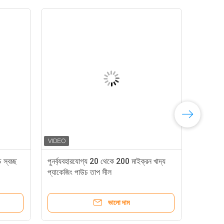
স্বচ্ছ
পুনর্ব্যবহারযোগ্য 20 থেকে 200 মাইক্রন খাদ্য
প্যাকেজিং পাউচ তাপ সীল
ভালো দাম