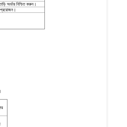
াড়ি অর্ডার নিশ্চিত করুন।
ি প্রয়োজন।
।
পর
ণ