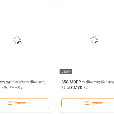
ছোট প্যাকেজিং প্লাস্টিক ব্যাগ,
85G MOPP প্লাস্টিক প্যাকেজিং পাউচ 
 সাইড সীল পাউচ
উইন্ডো CMYK সহ
ভালো দাম
ভালো দাম