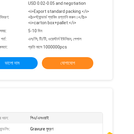
USD 0.02-0.05 and negotiation
<i>Export standard packing.</i>
 বিবরণ:
<b>স্ট্যান্ডার্ড প্যাকিং রপ্তানি করুন।</b>
<i>carton box+pallet.</i>
সময়:
5-10 দিন
শর্ত:
এল/সি, টি/টি, ওয়েস্টার্ন ইউনিয়ন, পেপাল
্ষমতা:
প্রতি মাসে 1000000pcs
ভালো দাম
যোগাযোগ
ের ধরন:
পিএ/এনওয়াই
ান্ডলিং:
Gravure মুদ্রণ