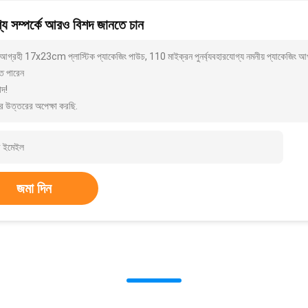
য সম্পর্কে আরও বিশদ জানতে চান
আগ্রহী 17x23cm প্লাস্টিক প্যাকেজিং পাউচ, 110 মাইক্রন পুনর্ব্যবহারযোগ্য নমনীয় প্যাকেজিং 
ে পারেন
াদ!
র উত্তরের অপেক্ষা করছি.
জমা দিন