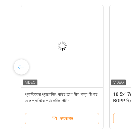
িং
প্লাস্টিকের প্যাকেজিং পাউচ তাপ সীল খাদ্য জিপার
10.5x17cm 
সঙ্গে প্লাস্টিক প্যাকেজিং পাউচ
BOPP থ্রি
ভালো দাম