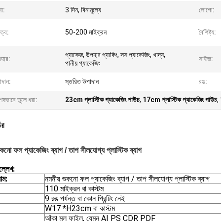
না:
3 দিন, বিনামূল্যে
লোগো:
ুত্ব:
50-200 মাইক্রন
বৈশিষ্ট্য:
প্যাকেজ, উপহার প্যাকিং, সস প্যাকেজিং, খাদ্য,
বহার:
সাইজ:
পানীয় প্যাকেজিং
াদান:
স্তরিত উপাদান
রঙ:
েষভাবে তুলে ধরা:
23cm প্লাস্টিক প্যাকেজিং পাউচ
,
17cm প্লাস্টিক প্যাকেজিং পাউচ
,
ণনা
ুকনো ফল প্যাকেজিং ব্যাগ / তাপ সীলযোগ্য প্লাস্টিক ব্যাগ
ল্লেখ:
াম:
নমনীয় শুকনো ফল প্যাকেজিং ব্যাগ / তাপ সীলযোগ্য প্লাস্টিক ব্যাগ
110 মাইক্রন বা কাস্টম
9 রঙ পর্যন্ত বা কোন প্রিন্টিং নেই
W17 *H23cm বা কাস্টম
আঁকা মূল ফাইল, যেমন AI PS CDR PDF