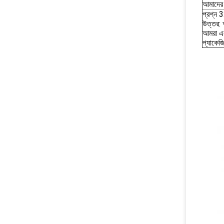
আমাদের 
প্রশ্ন 
উত্তর: 
আমরা এর 
প্যাকেজ