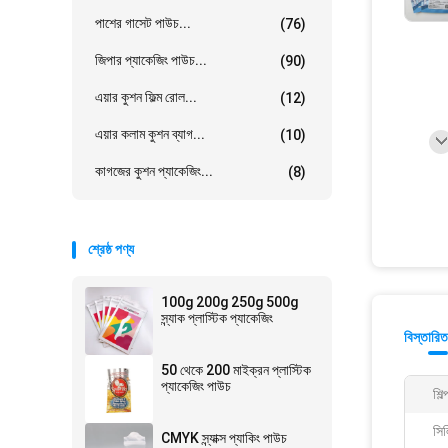
পাশের গাসেট পাউচ...
(76)
জিপার প্যাকেজিং পাউচ...
(90)
এয়ার কুশন ফিল্ম রোল...
(12)
এয়ার কলাম কুশন ব্যাগ...
(10)
কাগজের কুশন প্যাকেজিং...
(8)
শ্রেষ্ঠ পণ্য
100g 200g 250g 500g
স্ন্যাক প্লাস্টিক প্যাকেজিং
বিস্তারিত
50 থেকে 200 মাইক্রন প্লাস্টিক
প্যাকেজিং পাউচ
শিল
সিল
CMYK স্ন্যাক্স প্যাকিং পাউচ