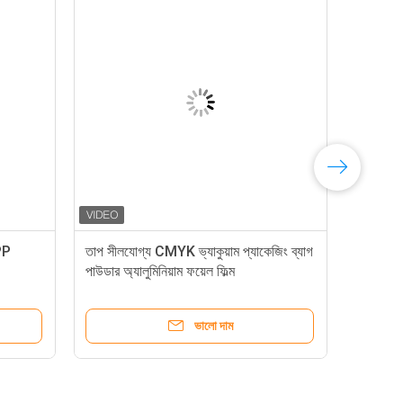
PP
তাপ সীলযোগ্য CMYK ভ্যাকুয়াম প্যাকেজিং ব্যাগ
পাউডার অ্যালুমিনিয়াম ফয়েল ফিল্ম
ভালো দাম