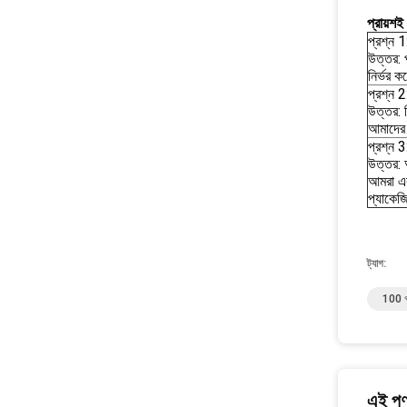
প্রায়শই
প্রশ্ন 1
উত্তর: 
নির্ভর 
প্রশ্ন 
উত্তর: 
আমাদের 
প্রশ্ন 
উত্তর: 
আমরা এর 
প্যাকেজ
ট্যাগ:
100 গ্
এই পণ্