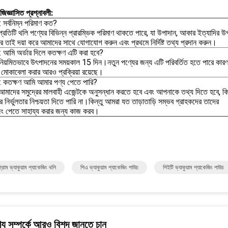
 জিজ্ঞাসিত প্রশ্নাবলী:
: সর্বনিম্ন পরিমাণ কত?
প্রতিটি থলি পণ্যের বিভিন্ন প্রারম্ভিক পরিমাণ থাকতে পারে, যা উপাদান, আকার ইত্যাদির উ
করে তাই দয়া করে আমাদের সাথে যোগাযোগ করুন এবং প্রথমে নির্দিষ্ট তথ্য প্রদান করুন।
2: আমি অর্ডার দিলে কতক্ষণ এটি করা হবে?
নিয়মিতভাবে উৎপাদনের সময়কাল 15 দিন।নতুন পণ্যের জন্য এটি পরিবর্তিত হতে পারে কার
মোকাবেলা করার আরও প্রক্রিয়া রয়েছে।
3: কতক্ষণ আমি আমার পণ্য পেতে পারি?
আমাদের সমুদ্রের মালবাহী এজেন্টকে অনুসন্ধান করতে হবে এবং আপনাকে তথ্য দিতে হবে, কি
নির্ভুলতার নিশ্চয়তা দিতে পারি না।কিন্তু আমরা যত তাড়াতাড়ি সম্ভব গ্রাহকদের তাদের
িং পেতে সাহায্য করার জন্য কাজ করব।
রাম ভ্যাকুয়াম প্যাকেজিং থলি
পিএ ভ্যাকুয়াম প্যাকেজিং পাউচ
পিইটি ভ্যাকুয়াম প্যাকেজিং পাউচ
য সম্পর্কে আরও বিশদ জানতে চান