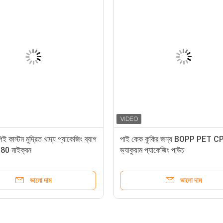
পিই কাস্টম মুদ্রিত খাদ্য প্যাকেজিং ব্যাগ
পাই কেক কুকির জন্য BOPP PET C
80 মাইক্রন
ভ্যাকুয়াম প্যাকেজিং পাউচ
ভালো দাম
ভালো দাম