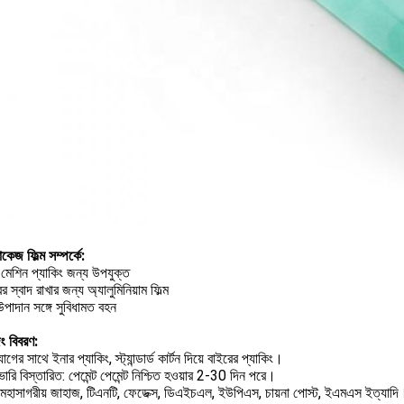
াকেজ ফিল্ম সম্পর্কে:
মেশিন প্যাকিং জন্য উপযুক্ত
র স্বাদ রাখার জন্য অ্যালুমিনিয়াম ফিল্ম
পাদান সঙ্গে সুবিধামত বহন
ং বিবরণ:
াগের সাথে ইনার প্যাকিং, স্ট্যান্ডার্ড কার্টন দিয়ে বাইরের প্যাকিং।
ারি বিস্তারিত: পেমেন্ট পেমেন্ট নিশ্চিত হওয়ার 2-30 দিন পরে।
 মহাসাগরীয় জাহাজ, টিএনটি, ফেডেক্স, ডিএইচএল, ইউপিএস, চায়না পোস্ট, ইএমএস ইত্যাদি