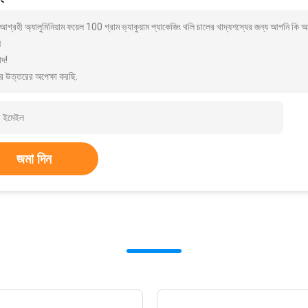
গ্রহী অ্যালুমিনিয়াম ফয়েল 100 গ্রাম ভ্যাকুয়াম প্যাকেজিং থলি চালের খাদ্যশস্যের জন্য আপনি ক
ন
াদ!
র উত্তরের অপেক্ষা করছি.
জমা দিন