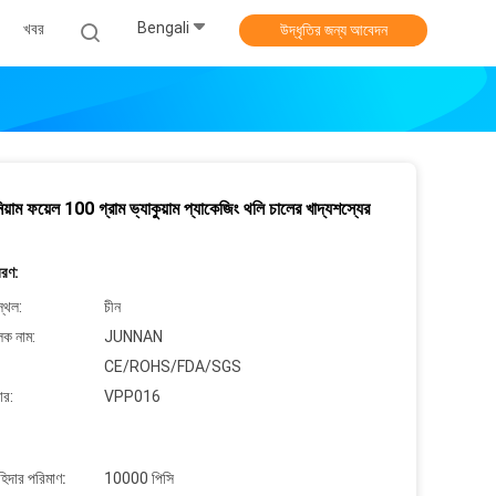
Bengali
খবর
উদ্ধৃতির জন্য আবেদন
নিয়াম ফয়েল 100 গ্রাম ভ্যাকুয়াম প্যাকেজিং থলি চালের খাদ্যশস্যের
বরণ:
্থল:
চীন
লক নাম:
JUNNAN
CE/ROHS/FDA/SGS
ার:
VPP016
াহিদার পরিমাণ:
10000 পিসি