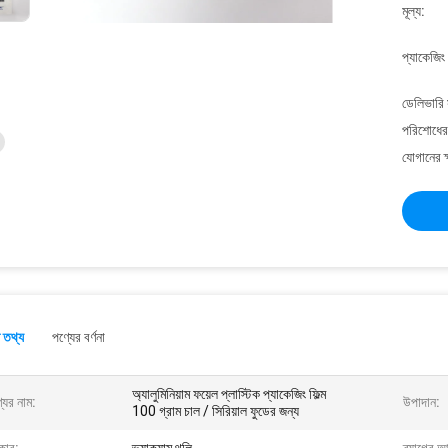
মূল্য:
প্যাকেজিং
ডেলিভারি 
পরিশোধের 
যোগানের ক
 তথ্য
পণ্যের বর্ণনা
অ্যালুমিনিয়াম ফয়েল প্লাস্টিক প্যাকেজিং ফিল্ম
যের নাম:
উপাদান:
100 গ্রাম চাল / সিরিয়াল ফুডের জন্য