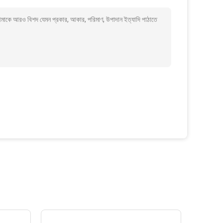
ি আমাকে আরও বিশদ যেমন প্রকার, আকার, পরিমাণ, উপাদান ইত্যাদি পাঠাতে