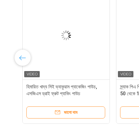
সেজ
হিমায়িত খাদ্য সিই ভ্যাকুয়াম প্যাকেজিং পাউচ,
স্ন্যাক পিএ 
এসজিএস ড্রাই ফ্রুট প্যাকিং পাউচ
50 থেকে 1
ভালো দাম