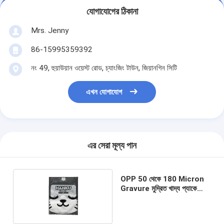
যোগাযোগের ঠিকানা
Mrs. Jenny
86-15995359392
নং 49, হুয়াউয়ান ওয়েস্ট রোড, চ্যাংজিং টাউন, জিয়ানগিন সিটি
এখন যোগাযোগ
এর সেরা মূল্য পান
OPP 50 থেকে 180 Micron
Gravure মুদ্রিত খাদ্য প্যাকেজিং
ব্যাগ