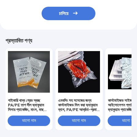
চালিয়ে
প্রস্তাবিত পণ্য
পাইকারি খাদ্য গ্রেড স্বচ্ছ
এমবসিং সহ সসেজের জন্য
কাস্টমাইজড সাইজ এয়
PA/PE তাপ সীল ভ্যাকুয়াম
কাস্টমাইজড সিল করা ভ্যাকুয়াম
আইসোলেশন প্লাস্টিকে
সিলার প্যাকেজিং, মাংস, মাছ
ব্যাগ, PA/PE আর্দ্রতা-প্রমাণ
ভ্যাকুয়াম প্যাকেজিং ব্
এবং সামুদ্রিক খাবারের ফ্ল্যাট
ভ্যাকুয়াম ফুড প্যাকেজিং ব্যাগ
রোটোগ্রাভারি মুদ্রণ
ভ্যাকুয়াম ব্যাগের জন্য
এবং ফুড ব্যাগ
disposable প্রসারি
ভালো দাম
ভালো দাম
ভালো দাম
জীবন