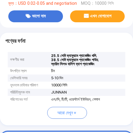
মূল্য：USD 0.02-0.05 and negotiation
MOQ：10000 পিসি
ভালো দাম
এখন যোগাযোগ
পণ্যের বর্ণনা
,
25.5 সেমি ভ্যাকুয়াম প্যাকেজিং থলি
লক্ষণীয় করা
,
38.5 সেমি ভ্যাকুয়াম প্যাকেজিং পাউচ
স্তরিত সিলড বালিশ ব্যাগ প্যাকেজিং
উৎপত্তি স্থল
চীন
ডেলিভারি সময়
5-10 দিন
ন্যূনতম চাহিদার পরিমাণ
10000 পিসি
পরিচিতিমুলক নাম
JUNNAN
পরিশোধের শর্ত
এল/সি, টি/টি, ওয়েস্টার্ন ইউনিয়ন, পেপাল
আরো দেখুন