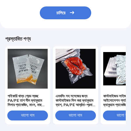
চালিয়ে
প্রস্তাবিত পণ্য
পাইকারি খাদ্য গ্রেড স্বচ্ছ
এমবসিং সহ সসেজের জন্য
কাস্টমাইজড সাইজ এয়
PA/PE তাপ সীল ভ্যাকুয়াম
কাস্টমাইজড সিল করা ভ্যাকুয়াম
আইসোলেশন প্লাস্টিকে
সিলার প্যাকেজিং, মাংস, মাছ
ব্যাগ, PA/PE আর্দ্রতা-প্রমাণ
ভ্যাকুয়াম প্যাকেজিং ব্
এবং সামুদ্রিক খাবারের ফ্ল্যাট
ভ্যাকুয়াম ফুড প্যাকেজিং ব্যাগ
রোটোগ্রাভারি মুদ্রণ
ভ্যাকুয়াম ব্যাগের জন্য
এবং ফুড ব্যাগ
disposable প্রসারি
ভালো দাম
ভালো দাম
ভালো দাম
জীবন