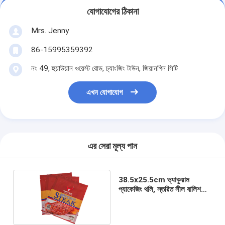
যোগাযোগের ঠিকানা
Mrs. Jenny
86-15995359392
নং 49, হুয়াউয়ান ওয়েস্ট রোড, চ্যাংজিং টাউন, জিয়ানগিন সিটি
এখন যোগাযোগ
এর সেরা মূল্য পান
38.5x25.5cm ভ্যাকুয়াম
প্যাকেজিং থলি, স্তরিত সীল বালিশ
ব্যাগ প্যাকেজিং