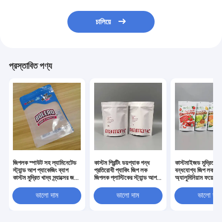
চালিয়ে
প্রস্তাবিত পণ্য
জিপলক স্পাউট সহ ল্যামিনেটেড
কাস্টম প্রিন্টিং ডয়প্যাক গন্ধ
কাস্টমাইজড মুদ্রিত পুন
স্ট্যান্ড আপ প্যাকেজিং ব্যাগ
প্রতিরোধী প্যাকিং জিপ লক
বন্ধযোগ্য জিপ লক প্লা
কাস্টম মুদ্রিত খাদ্য স্ন্যাক্সের জন্য
জিপলক প্লাস্টিকের স্ট্যান্ড আপ
অ্যালুমিনিয়াম ফয়েল স্
ক্যান্ডি কফি পাউডার প্যাকেজিং
পকেট প্যাকেজিং মাইলার ব্যাগ
হিমায়িত শুকনো ফল
এবং সঞ্চয়স্থান
Doypack স্ট্যান্ড 
ভালো দাম
ভালো দাম
ভালো দাম
প্যাকেট খাদ্য প্যাকেজি