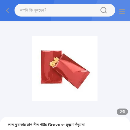
2
/
5
লাল ক্র্যাকার তাপ সীল পাউচ Gravure মুদ্রণ দাঁড়ানো