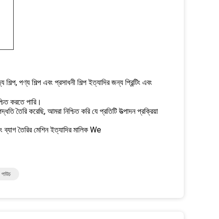
ল্প, পণ্য শিল্প এবং প্রসাধনী শিল্প ইত্যাদির জন্য প্রিন্টিং এবং
্চিত করতে পারি।
ধতি তৈরি করেছি, আমরা নিশ্চিত করি যে প্রতিটি উত্পাদন প্রক্রিয়া
 এবং ব্যাগ তৈরির মেশিন ইত্যাদির মালিক We
িং পাউচ