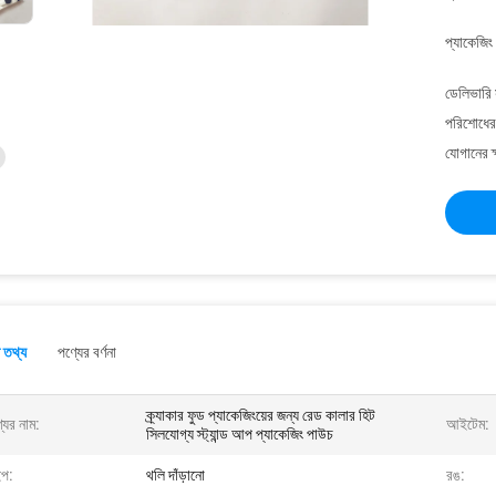
প্যাকেজিং
ডেলিভারি 
পরিশোধের 
যোগানের ক
 তথ্য
পণ্যের বর্ণনা
ক্র্যাকার ফুড প্যাকেজিংয়ের জন্য রেড কালার হিট
যের নাম:
আইটেম:
সিলযোগ্য স্ট্যান্ড আপ প্যাকেজিং পাউচ
ইপ:
থলি দাঁড়ানো
রঙ: