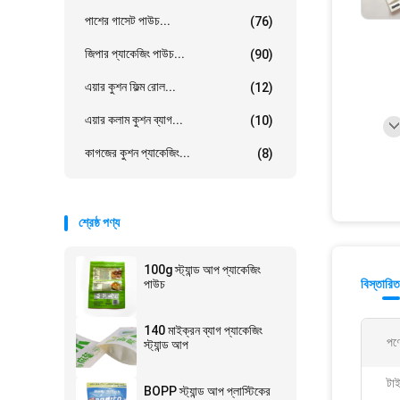
পাশের গাসেট পাউচ...
(76)
জিপার প্যাকেজিং পাউচ...
(90)
এয়ার কুশন ফিল্ম রোল...
(12)
এয়ার কলাম কুশন ব্যাগ...
(10)
কাগজের কুশন প্যাকেজিং...
(8)
শ্রেষ্ঠ পণ্য
100g স্ট্যান্ড আপ প্যাকেজিং
পাউচ
বিস্তারিত
140 মাইক্রন ব্যাগ প্যাকেজিং
পণ্
স্ট্যান্ড আপ
টা
BOPP স্ট্যান্ড আপ প্লাস্টিকের