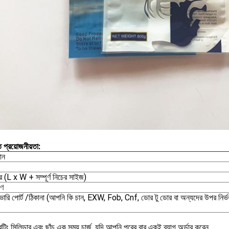
ি প্রয়োজনীয়তা:
ান
 (L x W + সম্পূর্ণ নিচের সাইজ)
াণ
ভারি পোর্ট /ঠিকানা (আপনি কি চান, EXW, Fob, Cnf, ডোর টু ডোর বা অন্যদের উপর নির্ভ
ন্টিং সিলিন্ডার এবং ছাঁচ এক সময় চার্জ, যদি আপনি পরের বার একই ব্যাগ অর্ডার করেন,