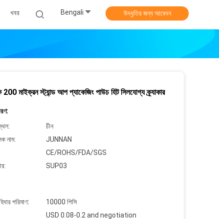
Bengali
খবর
উদ্ধৃতির জন্য আবেদন
200 মাইক্রন স্ট্যান্ড আপ প্যাকেজিং পাউচ হিট সিলযোগ্য ক্র্যাকার
বরণ:
্থল:
চীন
লক নাম:
JUNNAN
CE/ROHS/FDA/SGS
ার:
SUP03
াহিদার পরিমাণ:
10000 পিসি
USD 0.08-0.2 and negotiation