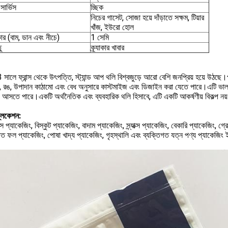
ার্ভিস
চ্ছিক
নিচের গাসেট, সোজা হয়ে দাঁড়াতে সক্ষম, টিয়ার
খাঁজ, ইউরো হোল
র (বাম, ডান এবং নীচে)
1 সেমি
ু
ক্র্যাকার খাবার
সালে ফ্রান্স থেকে উৎপত্তি, স্ট্যান্ড আপ থলি বিশ্বজুড়ে আরো বেশি জনপ্রিয় হয়ে উঠছে।
 রঙ, উপাদান কাঠামো এবং বেধ অনুসারে কাস্টমাইজ এবং ডিজাইন করা যেতে পারে।এটি ভালভ, 
ও আসতে পারে।একটি অর্থনৈতিক এবং ব্যবহারিক থলি হিসাবে, এটি একটি আকর্ষণীয় বিকল্প নয
্লিকেশন:
ডিস প্যাকেজিং, বিস্কুট প্যাকেজিং, বাদাম প্যাকেজিং, স্ন্যাক্স প্যাকেজিং, বেকারি প্যাকেজিং, 
ষিত ফল প্যাকেজিং, পোষা খাদ্য প্যাকেজিং, গৃহস্থালি এবং ব্যক্তিগত যত্ন পণ্য প্যাকেজিং 