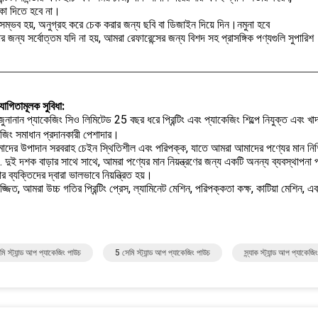
কা দিতে হবে না।
 সম্ভব হয়, অনুগ্রহ করে চেক করার জন্য ছবি বা ডিজাইন দিয়ে দিন।নমুনা হবে
রার জন্য সর্বোত্তম যদি না হয়, আমরা রেফারেন্সের জন্য বিশদ সহ প্রাসঙ্গিক পণ্যগুলি সুপারিশ
যোগিতামূলক সুবিধা:
ানান প্যাকেজিং সিও লিমিটেড 25 বছর ধরে প্রিন্টিং এবং প্যাকেজিং শিল্পে নিযুক্ত এবং খাদ্য শি
েজিং সমাধান প্রদানকারী পেশাদার।
াদের উপাদান সরবরাহ চেইন স্থিতিশীল এবং পরিপক্ক, যাতে আমরা আমাদের পণ্যের মান নিশ
ুই দশক বাড়ার সাথে সাথে, আমরা পণ্যের মান নিয়ন্ত্রণের জন্য একটি অনন্য ব্যবস্থাপনা পদ্
র ব্যক্তিদের দ্বারা ভালভাবে নিয়ন্ত্রিত হয়।
জ্জিত, আমরা উচ্চ গতির প্রিন্টিং প্রেস, ল্যামিনেট মেশিন, পরিপক্কতা কক্ষ, কাটিয়া মেশিন,
ি স্ট্যান্ড আপ প্যাকেজিং পাউচ
5 সেমি স্ট্যান্ড আপ প্যাকেজিং পাউচ
স্ন্যাক স্ট্যান্ড আপ প্যাকেজ